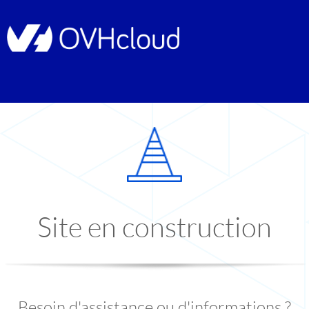
Site en construction
Besoin d'assistance ou d'informations ?